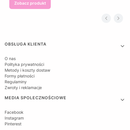
Zobacz produkt
Linki w stopce
OBSŁUGA KLIENTA
O nas
Polityka prywatności
Metody i koszty dostaw
Formy płatności
Regulaminy
Zwroty i reklamacje
MEDIA SPOLECZNOŚCIOWE
Facebook
Instagram
Pinterest