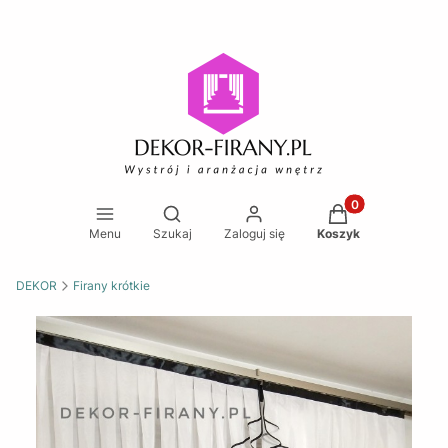
Produkty w koszy
Otwórz wyszukiwarkę
Menu
Szukaj
Zaloguj się
Koszyk
DEKOR
Firany krótkie