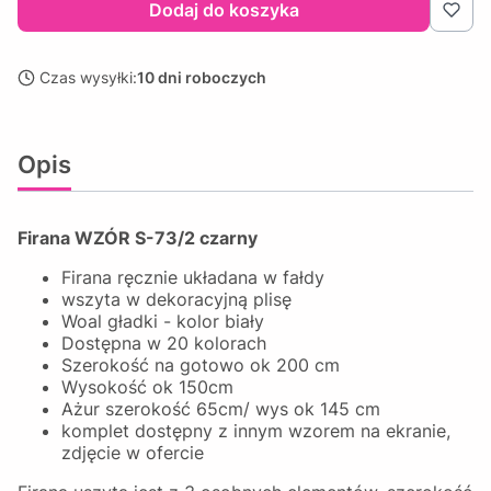
Dodaj do koszyka
Czas wysyłki:
10 dni roboczych
Opis
Firana WZÓR S-73/2 czarny
Firana ręcznie układana w fałdy
wszyta w dekoracyjną plisę
Woal gładki - kolor biały
Dostępna w 20 kolorach
Szerokość na gotowo ok 200 cm
Wysokość ok 150cm
Ażur szerokość 65cm/ wys ok 145 cm
komplet dostępny z innym wzorem na ekranie,
zdjęcie w ofercie