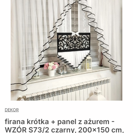
DEKOR
firana krótka + panel z ażurem -
WZÓR S73/2 czarny, 200x150 cm,