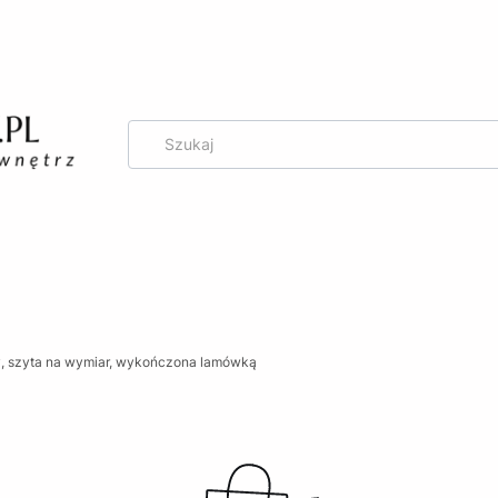
g
ły, szyta na wymiar, wykończona lamówką