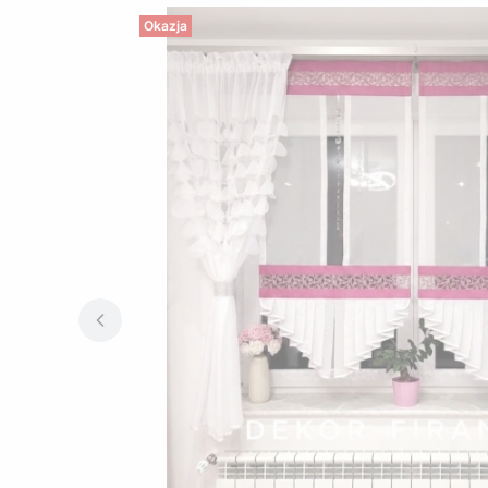
Okazja