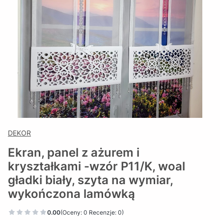
DEKOR
Ekran, panel z ażurem i
kryształkami -wzór P11/K, woal
gładki biały, szyta na wymiar,
wykończona lamówką
0.00
(Oceny: 0 Recenzje: 0)