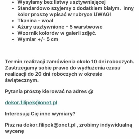
Wysyłamy bez listwy usztywniającej
Standardowo szyjemy z dodatkiem białym. Inny
kolor proszę wpisać w rubryce UWAGI
Tkanina - woal
Ażury usztywnione - 5 warstwowe
Wzornik kolorów w galerii zdjęć.
Wymiar +/- 5 cm
Termin realizacji zamówienia około 10 dni roboczych.
Zastrzegamy sobie prawo do wydłużenia czasu
realizacji do 20 dni roboczych w okresie
świątecznym.
Pytania proszę kierować na adres @
dekor.filipek@onet.pl
Interesują Cię inne wymiary?
Pisz na dekor.filipek@onet.pl , zrobimy indywidualną
wycenę