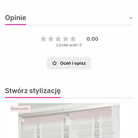
Opinie
0.00
Liczba ocen: 0
Oceń i opisz
Stwórz stylizację
Bestseller