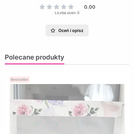
0.00
Liczba ocen: 0
Oceń i opisz
Polecane produkty
Bestseller