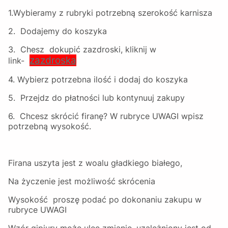
1.Wybieramy z rubryki potrzebną szerokość karnisza
2. Dodajemy do koszyka
3. Chesz dokupić zazdroski, kliknij w
zazdroska
link-
4. Wybierz potrzebna ilość i dodaj do koszyka
5. Przejdz do płatności lub kontynuuj zakupy
6. Chcesz skrócić firanę? W rubryce UWAGI wpisz
potrzebną wysokość.
Firana uszyta jest z woalu gładkiego białego,
Na życzenie jest możliwość skrócenia
Wysokość proszę podać po dokonaniu zakupu w
rubryce UWAGI