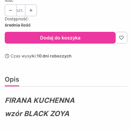
Ilość
szt.
Dostępność:
średnia ilość
Dodaj do koszyka
Czas wysyłki:
10 dni roboczych
Opis
FIRANA KUCHENNA
wzór BLACK ZOYA