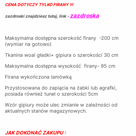
CENA DOTYCZY TYLKO FIRANY !!!
zazdroska
zazdroski znajdziesz tutaj, link -
Maksymalna dostępna szerokość firany -200 cm
(wymiar na gotowo)
Tkanina woal gładki+ gipiura o szerokości 30 cm
Maksymalna dostępna wysokość firany- 95 cm
Firana wykończona lamówką
Przystosowana do zapiącia na żabki lub agrafki,
posiada również tunel o szerokości 5cm
Wzór gipiury może ulec zmianie w zależności od
aktualnych stanów magazynowych.
JAK DOKONAĆ ZAKUPU :