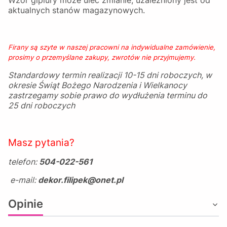
Wzór gipiury może ulec zmianie, uzależniony jest od
aktualnych stanów magazynowych.
Firany są szyte w naszej pracowni na indywidualne zamówienie,
prosimy o przemyślane zakupy, zwrotów nie przyjmujemy.
Standardowy termin realizacji 10-15 dni roboczych, w
okresie Świąt Bożego Narodzenia i Wielkanocy
zastrzegamy sobie prawo do wydłużenia terminu do
25 dni roboczych
Masz pytania?
telefon:
504-022-561
e-mail:
dekor.filipek@onet.pl
Opinie