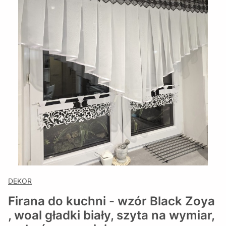
DEKOR
Firana do kuchni - wzór Black Zoya
, woal gładki biały, szyta na wymiar,