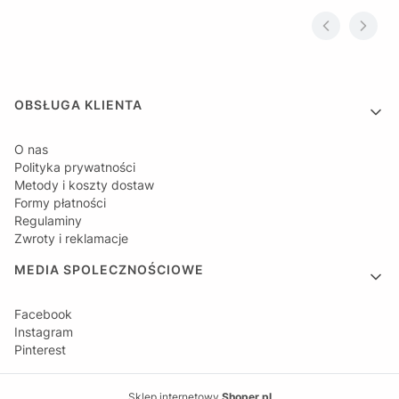
Linki w stopce
OBSŁUGA KLIENTA
O nas
Polityka prywatności
Metody i koszty dostaw
Formy płatności
Regulaminy
Zwroty i reklamacje
MEDIA SPOLECZNOŚCIOWE
Facebook
Instagram
Pinterest
Sklep internetowy
Shoper.pl