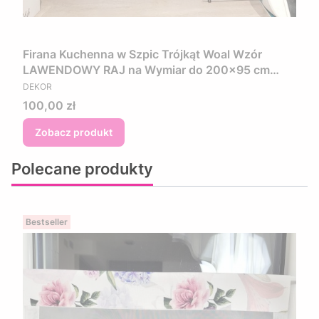
Firana Kuchenna w Szpic Trójkąt Woal Wzór
LAWENDOWY RAJ na Wymiar do 200x95 cm
PRODUCENT
(Bez Zazdrosek)
DEKOR
Cena
100,00 zł
Zobacz produkt
Polecane produkty
Bestseller