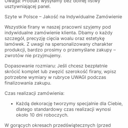
Uwaga: Produkt wysyłamy bez dolnej listwy
usztywniającej panel.
Szyte w Polsce – Jakość na Indywidualne Zamówienie
Wszystkie firany w naszej pracowni szyjemy pod
indywidualne zamówienie klienta. Dbamy o każdy
szczegół, precyzję cięcia woalu oraz estetykę
lamówek. Z uwagi na spersonalizowany charakter
produkcji, bardzo prosimy o przemyślane zakupy –
zwrotów nie przyjmujemy.
Dopasowanie rozmiaru: Jeśli chcesz bezpłatnie
skrócić komplet lub zwęzić szerokość firany, wpisz
potrzebne wymiary w rubryce UWAGI podczas
finalizowania zakupu.
Czas realizacji zamówienia:
Każdą dekorację tworzymy specjalnie dla Ciebie,
dlatego standardowy czas realizacji wynosi
około 10 dni roboczych.
W gorących okresach przedświątecznych (przed