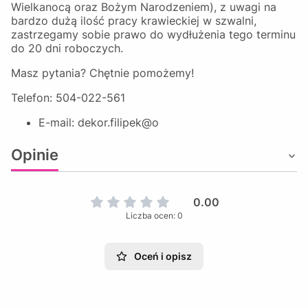
Wielkanocą oraz Bożym Narodzeniem), z uwagi na
bardzo dużą ilość pracy krawieckiej w szwalni,
zastrzegamy sobie prawo do wydłużenia tego terminu
do 20 dni roboczych.
Masz pytania? Chętnie pomożemy!
Telefon: 504-022-561
E-mail: dekor.filipek@o
Opinie
0.00
Liczba ocen: 0
Oceń i opisz