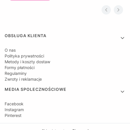
Linki w stopce
OBSŁUGA KLIENTA
O nas
Polityka prywatności
Metody i koszty dostaw
Formy płatności
Regulaminy
Zwroty i reklamacje
MEDIA SPOLECZNOŚCIOWE
Facebook
Instagram
Pinterest