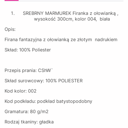
SREBRNY MARMUREK Firanka z ołowianką ,
wysokość 300cm, kolor 004, biała
Opis:
Firana fantazyjna z ołowianką ze złotym nadrukiem
Skład: 100% Poliester
Przepis prania: CShW`
Skład surowcowy: 100% POLIESTER
Kod kolor: 002
Kod podkładu: podkład batystopodobny
Gramatura: 80 g/m2
Rodzaj tkaniny: gładka