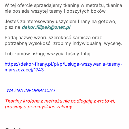
W tej ofercie sprzedajemy tkaninę w metrażu, tkanina
nie posiada wszytej taśmy i obszytych boków.
Jesteś zainteresowany uszyciem firany na gotowo,
pisz na
dekor.filipek@onet.pl
Podaj nazwę wzoru,szerokość karnisza oraz
potrzebną wysokość zrobimy indywidualną wycenę.
Lub zamów usługę wszycia taśmy tutaj:
https://dekor-firany.pl/pl/p/Usluga-wszywania-tasmy-
marszczacej/1743
WAŻNA INFORMACJA!
Tkaniny krojone z metrażu nie podlegają zwrotowi,
prosimy o przemyślane zakupy.