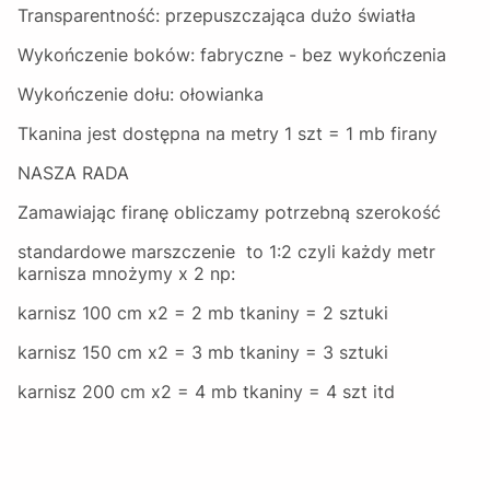
Transparentność: przepuszczająca dużo światła
Wykończenie boków: fabryczne - bez wykończenia
Wykończenie dołu: ołowianka
Tkanina jest dostępna na metry 1 szt = 1 mb firany
NASZA RADA
Zamawiając firanę obliczamy potrzebną szerokość
standardowe marszczenie to 1:2 czyli każdy metr
karnisza mnożymy x 2 np:
karnisz 100 cm x2 = 2 mb tkaniny = 2 sztuki
karnisz 150 cm x2 = 3 mb tkaniny = 3 sztuki
karnisz 200 cm x2 = 4 mb tkaniny = 4 szt itd