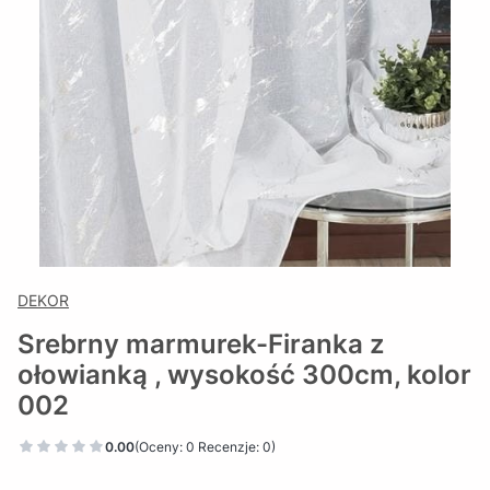
DEKOR
Srebrny marmurek-Firanka z
ołowianką , wysokość 300cm, kolor
002
0.00
(Oceny: 0 Recenzje: 0)