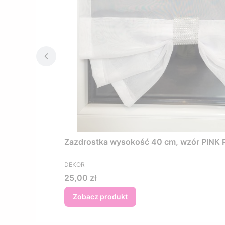
Zazdrostka wysokość 40 cm, wzór PINK PE
PRODUCENT
DEKOR
Cena
25,00 zł
Zobacz produkt