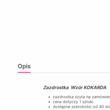
Opis
Zazdrostka Wzór KOKARDA
zazdrostka szyta na zamówie
cena dotyczy 1 sztuki
dostępne szerokości od 40 d