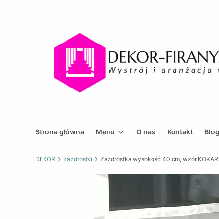
Strona główna
Menu
O nas
Kontakt
Blo
DEKOR
Zazdrostki
Zazdrostka wysokość 40 cm, wzór KOKARDA,