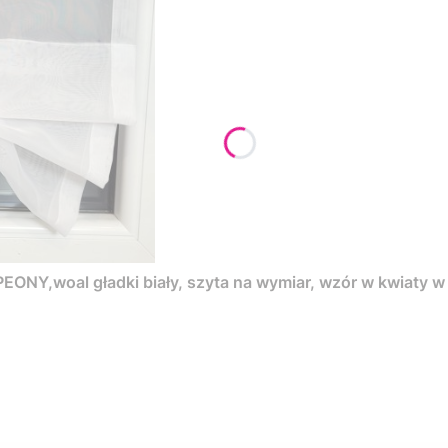
ONY,woal gładki biały, szyta na wymiar, wzór w kwiaty w