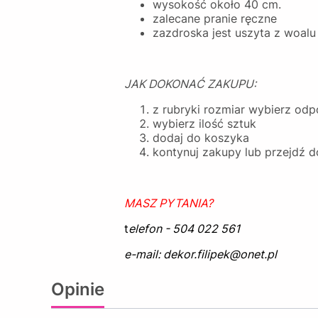
wysokość około 40 cm.
zalecane pranie ręczne
zazdroska jest uszyta z woalu
JAK DOKONAĆ ZAKUPU:
z rubryki rozmiar wybierz od
wybierz ilość sztuk
dodaj do koszyka
kontynuj zakupy lub przejdź d
MASZ PYTANIA?
t
elefon - 504 022 561
e-mail: dekor.filipek@onet.pl
Opinie