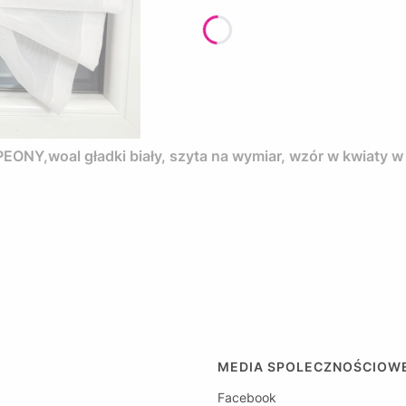
ONY,woal gładki biały, szyta na wymiar, wzór w kwiaty w
MEDIA SPOLECZNOŚCIOW
Facebook