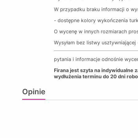
W przypadku braku informacji o wy
- dostępne kolory wykończenia tur
O wycenę w innych rozmiarach pro
Wysyłam bez listwy usztywniającej
pytania i informacje odnośnie wyc
Firana jest szyta na indywidualne
wydłużenia terminu do 20 dni rob
Opinie