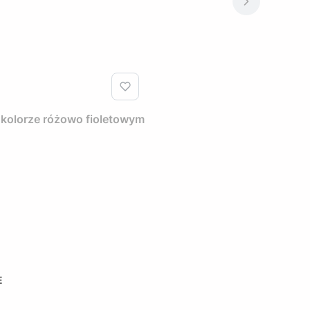
 kolorze różowo fioletowym
E