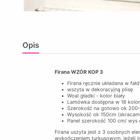
Opis
Firana WZÓR KOP 3
Firana ręcznie układana w fał
wszyta w dekoracyjną plisę
Woal gładki - kolor biały
Lamówka dostępna w 18 kolo
Szerokość na gotowo ok 200-
Wysokość ok 150cm (skracam
Panel szerokość 100 cm/ wys
Firana uszyta jest z 3 osobnych el
wykończeniem turkusowym, jeżeli in