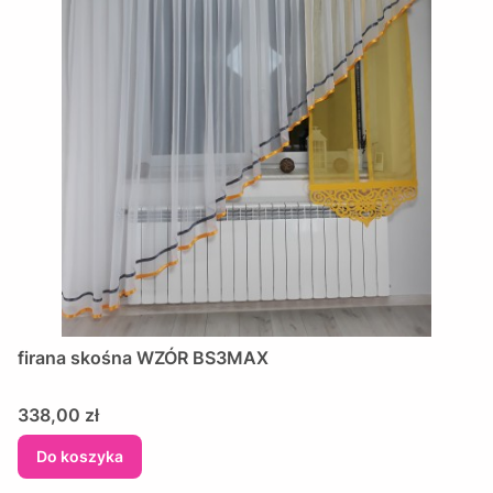
firana skośna WZÓR BS3MAX
Cena
338,00 zł
Do koszyka