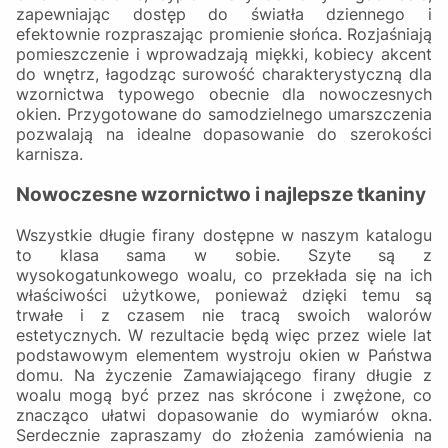
zapewniając dostęp do światła dziennego i
efektownie rozpraszając promienie słońca. Rozjaśniają
pomieszczenie i wprowadzają miękki, kobiecy akcent
do wnętrz, łagodząc surowość charakterystyczną dla
wzornictwa typowego obecnie dla nowoczesnych
okien. Przygotowane do samodzielnego umarszczenia
pozwalają na idealne dopasowanie do szerokości
karnisza.
Nowoczesne wzornictwo i najlepsze tkaniny
Wszystkie długie firany dostępne w naszym katalogu
to klasa sama w sobie. Szyte są z
wysokogatunkowego woalu, co przekłada się na ich
właściwości użytkowe, ponieważ dzięki temu są
trwałe i z czasem nie tracą swoich walorów
estetycznych. W rezultacie będą więc przez wiele lat
podstawowym elementem wystroju okien w Państwa
domu. Na życzenie Zamawiającego firany długie z
woalu mogą być przez nas skrócone i zwężone, co
znacząco ułatwi dopasowanie do wymiarów okna.
Serdecznie zapraszamy do złożenia zamówienia na