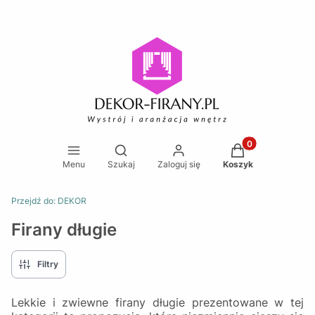
Produkty w koszy
Otwórz wyszukiwarkę
Menu
Szukaj
Zaloguj się
Koszyk
Przejdź do:
DEKOR
Firany długie
Filtry
Lekkie i zwiewne firany długie prezentowane w tej