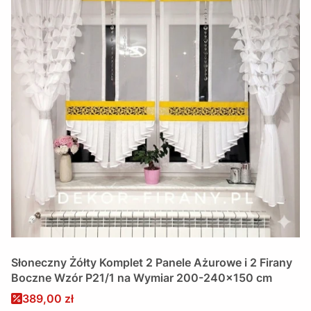
Słoneczny Żółty Komplet 2 Panele Ażurowe i 2 Firany
Boczne Wzór P21/1 na Wymiar 200-240x150 cm
Cena promocyjna
389,00 zł