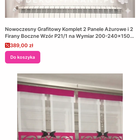
Nowoczesny Grafitowy Komplet 2 Panele Ażurowe i 2
Firany Boczne Wzór P21/1 na Wymiar 200-240x150
cm
Cena promocyjna
389,00 zł
Do koszyka