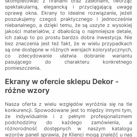
skompletować z firanami oraz zasłonami, tworząc
spektakularną, elegancką i przyciągającą uwagę
oprawę okna. Ekrany to idealne rozwiązanie, jeżeli
poszukujemy czegoś praktycznego i jednocześnie
niebanalnego, a dzięki temu, że są uszyte z wysokiej
jakości materiałów, z dbałością o najmniejsze detale,
ich zakup to po prostu bardzo dobra inwestycja. Nie
bez znaczenia jest też fakt, że w wielu przypadkach
są one dostępne w różnych wersjach kolorystycznych,
co zdecydowanie ułatwia dobranie wariantu
pasującego do charakteru konkretnego
pomieszczenia.
Ekrany w ofercie sklepu Dekor -
różne wzory
Nasza oferta z wielu względów wyróżnia się na tle
konkurencji. Spowodowane jest to między innymi tym,
że indywidualnie i z pełnym profesjonalizmem
podchodzimy do każdego zamówienia, a
różnorodność dostępnych w naszym katalogu
wzorów paneli sprawia, że Klienci mogą znaleźć u nas