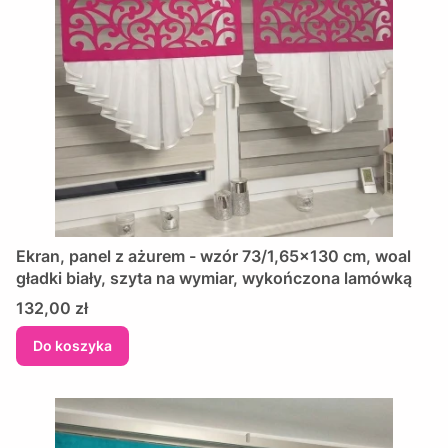
Ekran, panel z ażurem - wzór 73/1,65x130 cm, woal
gładki biały, szyta na wymiar, wykończona lamówką
Cena
132,00 zł
Do koszyka