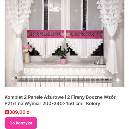
Komplet 2 Panele Ażurowe i 2 Firany Boczne Wzór
P21/1 na Wymiar 200-240x150 cm | Kolory
Cena promocyjna
389,00 zł
Do koszyka