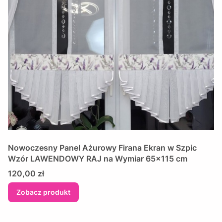
​Nowoczesny Panel Ażurowy Firana Ekran w Szpic
Wzór LAWENDOWY RAJ na Wymiar 65x115 cm
Cena
120,00 zł
Zobacz produkt