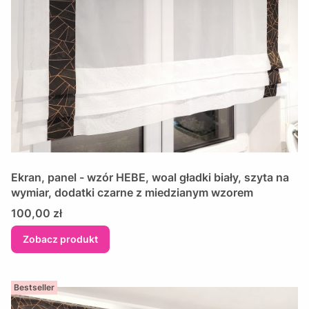
Ekran, panel - wzór HEBE, woal gładki biały, szyta na
wymiar, dodatki czarne z miedzianym wzorem
Cena
100,00 zł
Zobacz produkt
Bestseller