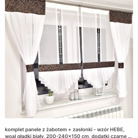
komplet panele z żabotem + zasłonki - wzór HEBE,
woal gładki biały, 200-240x150 cm, dodatki czarne z