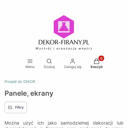
Produkty w koszy
Otwórz wyszukiwarkę
Menu
Szukaj
Zaloguj się
Koszyk
Przejdź do:
DEKOR
Panele, ekrany
Filtry
Można użyć ich jako samodzielnej dekoracji lub