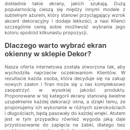
dokładnie takie ekrany, jakich szukają. Dużą
popularnością cieszą się między innymi modele z
subtelnym ażurem, który stanowi przyciągający wzrok
akcent dekoracyjny i dodaje lekkości, a nasi Klienci
szczególnie cenią sobie możliwość wybrania jego
koloru spośród kilkunastu propozycji.
Dlaczego warto wybrać ekran
okienny w sklepie Dekor?
Nasza oferta internetowa została stworzona tak, aby
wychodziła naprzeciw oczekiwaniom Klientów. W
rezultacie każda osoba, która decyduje się na zakup
nowych zasłon i firan może się u nas kompleksowo
zaopatrzyć w wysokiej jakości produkty.
Proponowane w tej kategorii ekrany stanowią świetne
uzupełnienie każdej dekoracji okna, a dzięki temu, że
proponujemy ich wykonanie w różnych szerokościach
i długościach, będą pasowały do każdej wnęki. Atutem
jest w tym przypadku również wygoda jaką daje
przystosowanie do zapięcia na żabki, dlatego bez