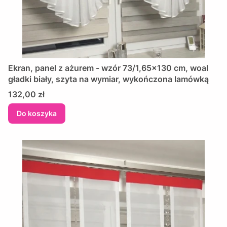
Ekran, panel z ażurem - wzór 73/1,65x130 cm, woal
gładki biały, szyta na wymiar, wykończona lamówką
Cena
132,00 zł
Do koszyka