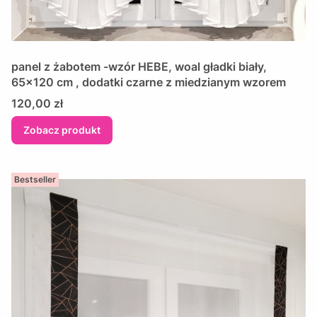
panel z żabotem -wzór HEBE, woal gładki biały,
65x120 cm , dodatki czarne z miedzianym wzorem
Cena
120,00 zł
Zobacz produkt
Bestseller