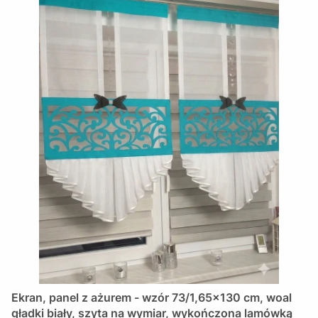
Ekran, panel z ażurem - wzór 73/1,65x130 cm, woal
gładki biały, szyta na wymiar, wykończona lamówką