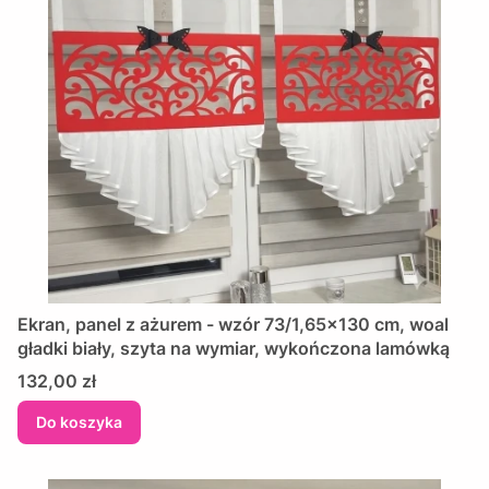
Ekran, panel z ażurem - wzór 73/1,65x130 cm, woal
gładki biały, szyta na wymiar, wykończona lamówką
Cena
132,00 zł
Do koszyka