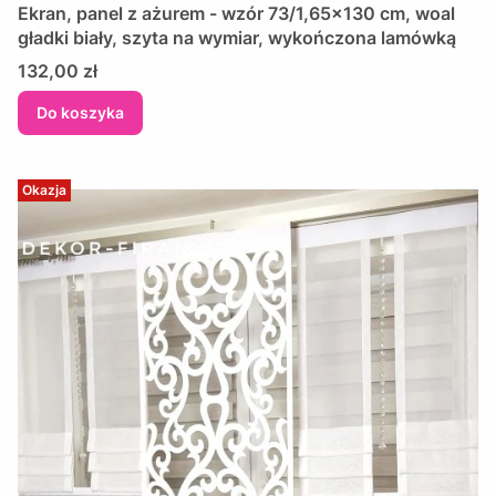
Ekran, panel z ażurem - wzór 73/1,65x130 cm, woal
gładki biały, szyta na wymiar, wykończona lamówką
Cena
132,00 zł
Do koszyka
Okazja