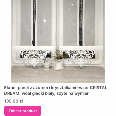
Ekran, panel z ażurem i kryształkami -wzór CRISTAL
DREAM, woal gładki biały, szyte na wymiar
Cena
139,00 zł
Zobacz produkt