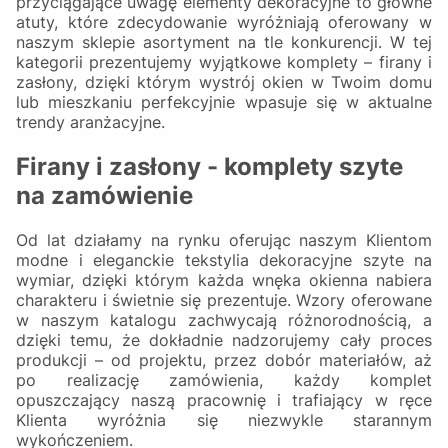
przyciągające uwagę elementy dekoracyjne to główne
atuty, które zdecydowanie wyróżniają oferowany w
naszym sklepie asortyment na tle konkurencji. W tej
kategorii prezentujemy wyjątkowe komplety – firany i
zasłony, dzięki którym wystrój okien w Twoim domu
lub mieszkaniu perfekcyjnie wpasuje się w aktualne
trendy aranżacyjne.
Firany i zasłony - komplety szyte
na zamówienie
Od lat działamy na rynku oferując naszym Klientom
modne i eleganckie tekstylia dekoracyjne szyte na
wymiar, dzięki którym każda wnęka okienna nabiera
charakteru i świetnie się prezentuje. Wzory oferowane
w naszym katalogu zachwycają różnorodnością, a
dzięki temu, że dokładnie nadzorujemy cały proces
produkcji – od projektu, przez dobór materiałów, aż
po realizację zamówienia, każdy komplet
opuszczający naszą pracownię i trafiający w ręce
Klienta wyróżnia się niezwykle starannym
wykończeniem.