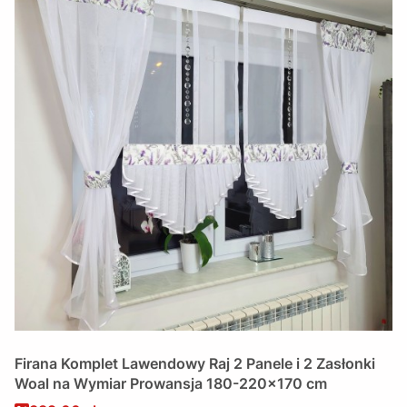
Firana Komplet Lawendowy Raj 2 Panele i 2 Zasłonki
Woal na Wymiar Prowansja 180-220x170 cm