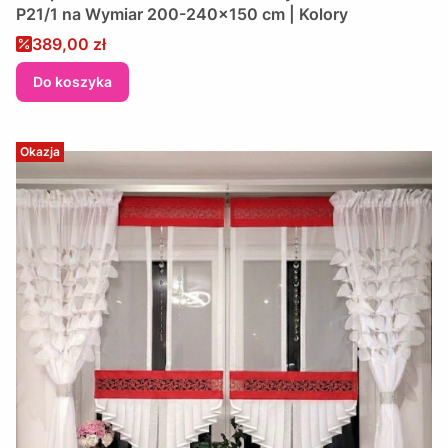
P21/1 na Wymiar 200-240x150 cm | Kolory
Cena promocyjna
389,00 zł
Do koszyka
Okazja