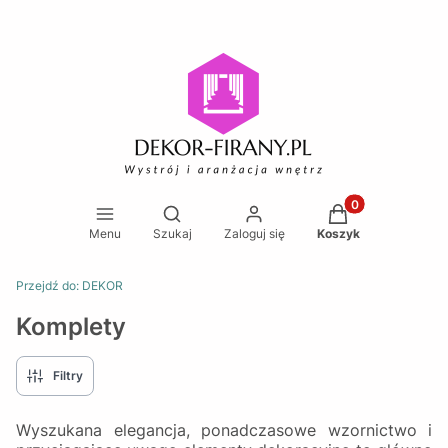
Produkty w koszy
Otwórz wyszukiwarkę
Menu
Szukaj
Zaloguj się
Koszyk
Przejdź do:
DEKOR
Komplety
Filtry
Wyszukana elegancja, ponadczasowe wzornictwo i