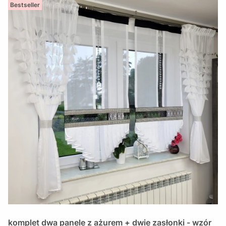
Bestseller
komplet dwa panele z ażurem + dwie zasłonki - wzór