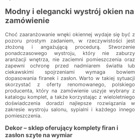
Modny i elegancki wystrój okien na
zamówienie
Choć zaaranżowanie wnęki okiennej wydaje się być z
pozoru prostym zadaniem, w rzeczywistości jest
złożoną i angażującą procedurą. Stworzenie
ponadczasowego wystroju, który nie zaburzy
aranżacji wnętrza, nie zaciemni pomieszczenia oraz
zapewni ochronę przed nadmiarem światła lub
ciekawskimi spojrzeniami wymaga bowiem
dopasowania firanek i zasłon. Warto w takiej sytuacji
skorzystać z oferty renomowanego, polskiego
producenta, który na zamówienie uszyje wybrany z
katalogu komplet, a także korzystając z wieloletniego
doświadczenia doradzi najlepsze rozwiązania w
zakresie wystroju salonu, sypialni i każdego innego
pomieszczenia.
Dekor – sklep oferujący komplety firan i
zasłon szyte na wymiar