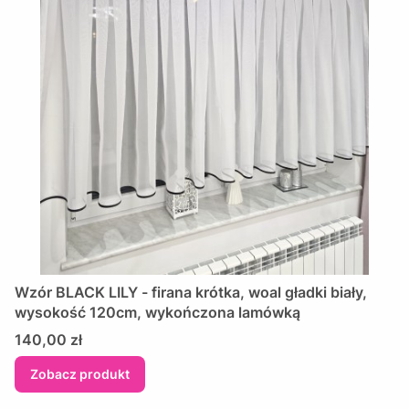
Wzór BLACK LILY - firana krótka, woal gładki biały,
wysokość 120cm, wykończona lamówką
Cena
140,00 zł
Zobacz produkt