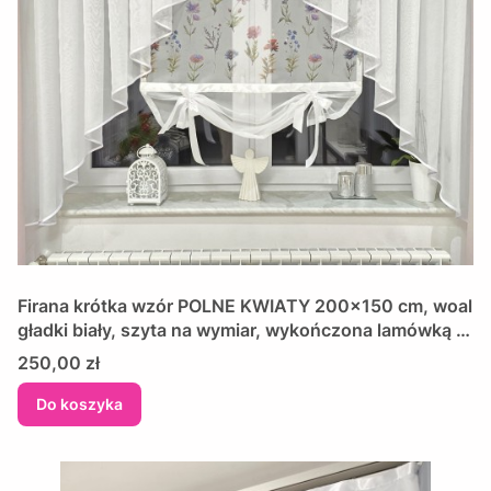
Firana krótka wzór POLNE KWIATY 200x150 cm, woal
gładki biały, szyta na wymiar, wykończona lamówką +
ekran
Cena
250,00 zł
Do koszyka