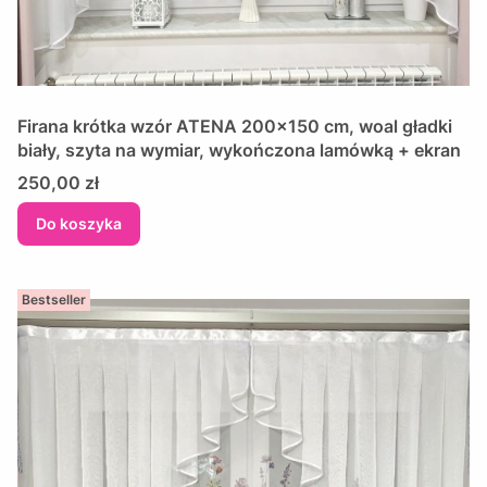
Firana krótka wzór ATENA 200x150 cm, woal gładki
biały, szyta na wymiar, wykończona lamówką + ekran
Cena
250,00 zł
Do koszyka
Bestseller