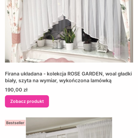
Firana układana - kolekcja ROSE GARDEN, woal gładki
biały, szyta na wymiar, wykończona lamówką
Cena
190,00 zł
Zobacz produkt
Bestseller