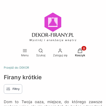
Produkty w koszy
Otwórz wyszukiwarkę
Menu
Szukaj
Zaloguj się
Koszyk
Przejdź do:
DEKOR
Firany krótkie
Filtry
Dom to Twoja oaza, miejsce, do którego zawsze