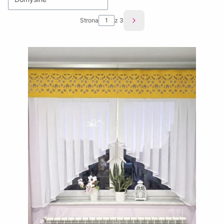
Strona
z 3
Następne produkty