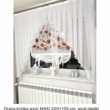
Firana krótka wzór MAKI 200x150 cm, woal gładki