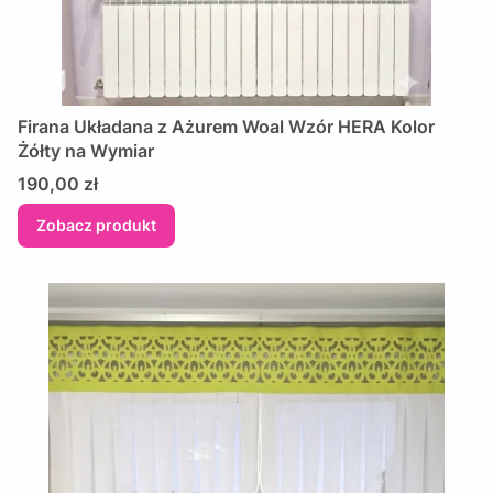
Firana Układana z Ażurem Woal Wzór HERA Kolor
Żółty na Wymiar
Cena
190,00 zł
Zobacz produkt