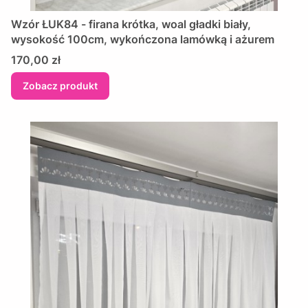
Wzór ŁUK84 - firana krótka, woal gładki biały,
wysokość 100cm, wykończona lamówką i ażurem
Cena
170,00 zł
Zobacz produkt