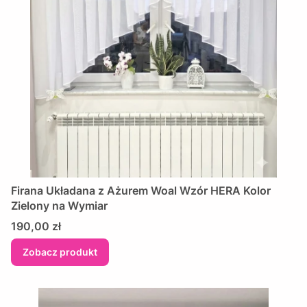
​Firana Układana z Ażurem Woal Wzór HERA Kolor
Zielony na Wymiar
Cena
190,00 zł
Zobacz produkt