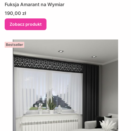
Fuksja Amarant na Wymiar
Cena
190,00 zł
Zobacz produkt
Bestseller