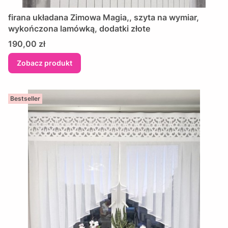
firana układana Zimowa Magia,, szyta na wymiar,
wykończona lamówką, dodatki złote
Cena
190,00 zł
Zobacz produkt
Bestseller