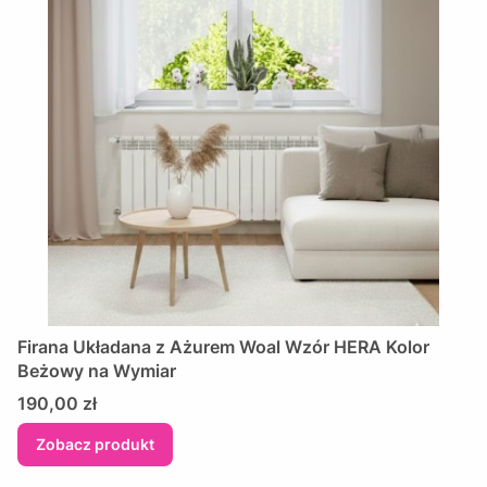
Firana Układana z Ażurem Woal Wzór HERA Kolor
Beżowy na Wymiar
Cena
190,00 zł
Zobacz produkt