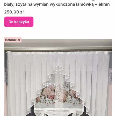
biały, szyta na wymiar, wykończona lamówką + ekran
Cena
250,00 zł
Do koszyka
Bestseller