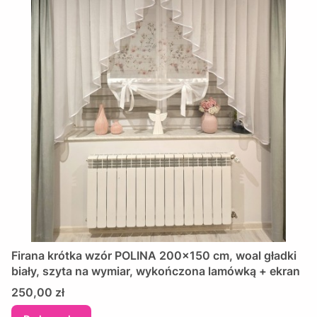
Firana krótka wzór POLINA 200x150 cm, woal gładki
biały, szyta na wymiar, wykończona lamówką + ekran
Cena
250,00 zł