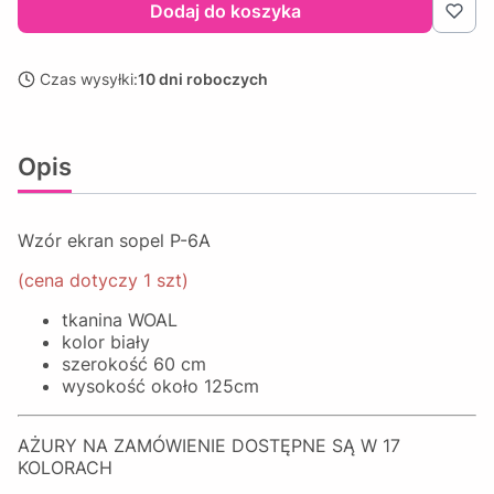
Dodaj do koszyka
Czas wysyłki:
10 dni roboczych
Opis
Wzór ekran sopel P-6A
(cena dotyczy 1 szt)
tkanina WOAL
kolor biały
szerokość 60 cm
wysokość około 125cm
AŻURY NA ZAMÓWIENIE DOSTĘPNE SĄ W 17
KOLORACH