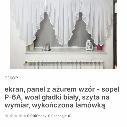
DEKOR
ekran, panel z ażurem wzór - sopel
P-6A, woal gładki biały, szyta na
wymiar, wykończona lamówką
0.00
(Oceny: 0 Recenzje: 0)