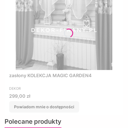
zasłony KOLEKCJA MAGIC GARDEN4
PRODUCENT
DEKOR
Cena
299,00 zł
Powiadom mnie o dostępności
Polecane produkty