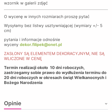
wzornik w galerii zdjęć
O wycenę w innych rozmiarach proszę pytać
Wysyłamy bez listwy usztywniającej (wymiary +/- 5
cm)
pytania i informacje odnośnie
wyceny
dekor.filipek@onet.pl
ZASŁONY SĄ ELEMENTEM DEKORACYJNYM, NIE SĄ
WLICZONE W CENĘ
Termin realizacji około 10 dni roboczych,
zastrzegamy sobie prawo do wydłużenia terminu do
20 dni roboczych w okresach świąt Wielkanocnych i
Bożego Narodzenia
Opinie