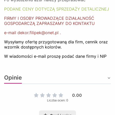
PODANE CENY DOTYCZĄ SPRZEDAŻY DETALICZNEJ
FIRMY I OSOBY PROWADZĄCE DZIAŁALNOŚĆ
GOSPODARCZĄ ZAPRASZAMY DO KONTAKTU
e-mail dekor.filipek@onet.pl .
Wysyłamy ofertę przygotowaną dla firm, cennik oraz
wzornik dostępnych kolorów.
W wiadomości e-mail proszę podać dane firmy i NIP
Opinie
0.00
Liczba ocen: 0