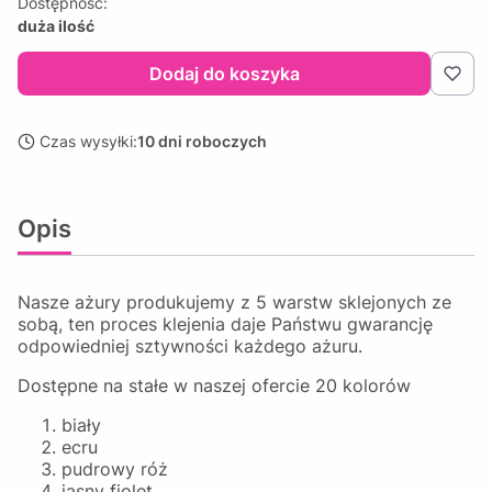
Dostępność:
duża ilość
Dodaj do koszyka
Czas wysyłki:
10 dni roboczych
Opis
Nasze ażury produkujemy z 5 warstw sklejonych ze
sobą, ten proces klejenia daje Państwu gwarancję
odpowiedniej sztywności każdego ażuru.
Dostępne na stałe w naszej ofercie 20 kolorów
biały
ecru
pudrowy róż
jasny fiolet