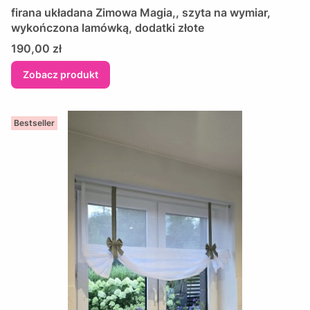
firana układana Zimowa Magia,, szyta na wymiar,
wykończona lamówką, dodatki złote
Cena
190,00 zł
Zobacz produkt
Bestseller