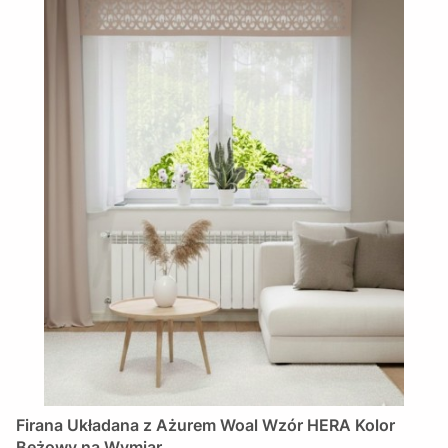
Firana Układana z Ażurem Woal Wzór HERA Kolor
Beżowy na Wymiar