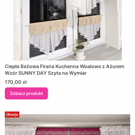
Ciepła Beżowa Firana Kuchenna Woalowa z Ażurem
Wzór SUNNY DAY Szyta na Wymiar
Cena
170,00 zł
Zobacz produkt
Okazja