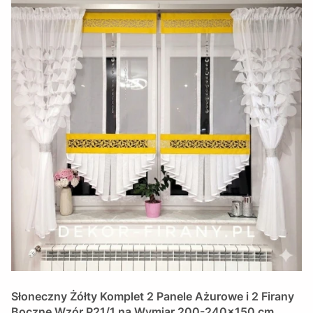
Słoneczny Żółty Komplet 2 Panele Ażurowe i 2 Firany
Boczne Wzór P21/1 na Wymiar 200-240x150 cm