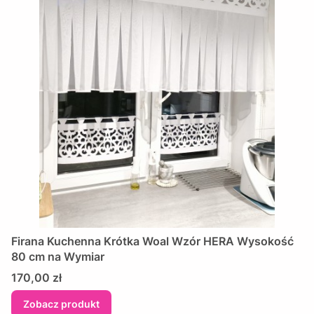
Firana Kuchenna Krótka Woal Wzór HERA Wysokość
80 cm na Wymiar
Cena
170,00 zł
Zobacz produkt