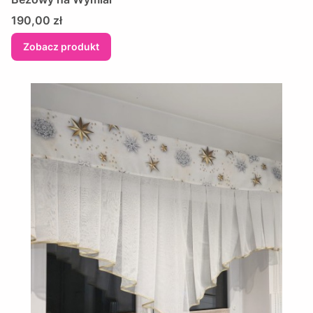
Cena
190,00 zł
Zobacz produkt