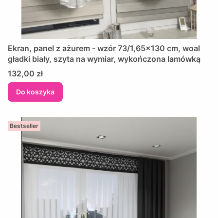
Ekran, panel z ażurem - wzór 73/1,65x130 cm, woal
gładki biały, szyta na wymiar, wykończona lamówką
Cena
132,00 zł
Do koszyka
Bestseller