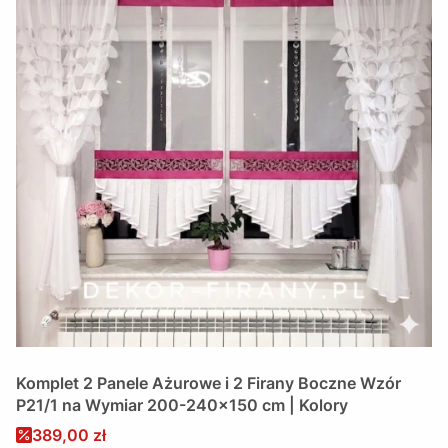
Komplet 2 Panele Ażurowe i 2 Firany Boczne Wzór
P21/1 na Wymiar 200-240x150 cm | Kolory
Cena promocyjna
389,00 zł