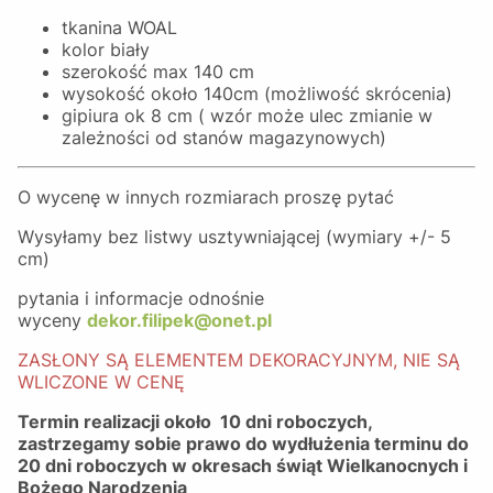
tkanina WOAL
kolor biały
szerokość max 140 cm
wysokość około 140cm (możliwość skrócenia)
gipiura ok 8 cm ( wzór może ulec zmianie w
zależności od stanów magazynowych)
O wycenę w innych rozmiarach proszę pytać
Wysyłamy bez listwy usztywniającej (wymiary +/- 5
cm)
pytania i informacje odnośnie
wyceny
dekor.filipek@onet.pl
ZASŁONY SĄ ELEMENTEM DEKORACYJNYM, NIE SĄ
WLICZONE W CENĘ
Termin realizacji około 10 dni roboczych,
zastrzegamy sobie prawo do wydłużenia terminu do
20 dni roboczych w okresach świąt Wielkanocnych i
Bożego Narodzenia