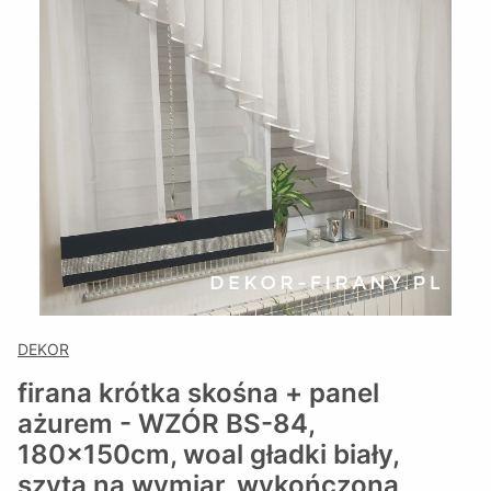
DEKOR
firana krótka skośna + panel
ażurem - WZÓR BS-84,
180x150cm, woal gładki biały,
szyta na wymiar, wykończona