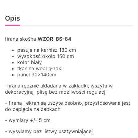
Opis
firana skośna
WZÓR BS-84
pasuje na karnisz 180 cm
wysokość około 150 cm
kolor biały
tkanina woal gładki
panel 90x140cm
-firana ręcznie układana w zakładki, wszyta w
dekoracyjną plisę bez możliwości regulacji
- firana i ekran są uszyte osobno, przystosowana jest
do zapięcia na żabkach
- wymiary +/- 5 cm
- wysyłamy bez listwy usztywniającej