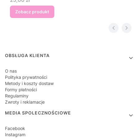
25,00 zł
Zobacz produkt
Linki w stopce
OBSŁUGA KLIENTA
O nas
Polityka prywatności
Metody i koszty dostaw
Formy płatności
Regulaminy
Zwroty i reklamacje
MEDIA SPOLECZNOŚCIOWE
Facebook
Instagram