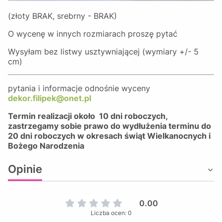
(złoty BRAK, srebrny - BRAK)
O wycenę w innych rozmiarach proszę pytać
Wysyłam bez listwy usztywniającej (wymiary +/- 5
cm)
pytania i informacje odnośnie wyceny
dekor.filipek@onet.pl
Termin realizacji około 10 dni roboczych,
zastrzegamy sobie prawo do wydłużenia terminu do
20 dni roboczych w okresach świąt Wielkanocnych i
Bożego Narodzenia
Opinie
0.00
Liczba ocen: 0