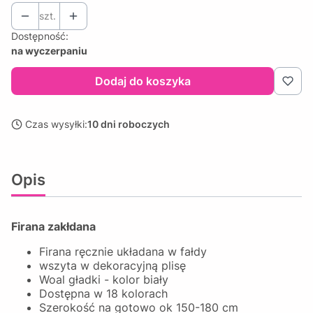
szt.
Dostępność:
na wyczerpaniu
Dodaj do koszyka
Czas wysyłki:
10 dni roboczych
Opis
Firana zakłdana
Firana ręcznie układana w fałdy
wszyta w dekoracyjną plisę
Woal gładki - kolor biały
Dostępna w 18 kolorach
Szerokość na gotowo ok 150-180 cm