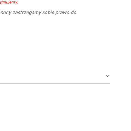
zyjmujemy.
kanocy zastrzegamy sobie prawo do