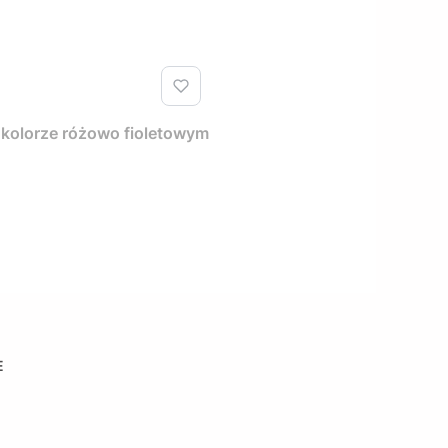
 kolorze różowo fioletowym
E