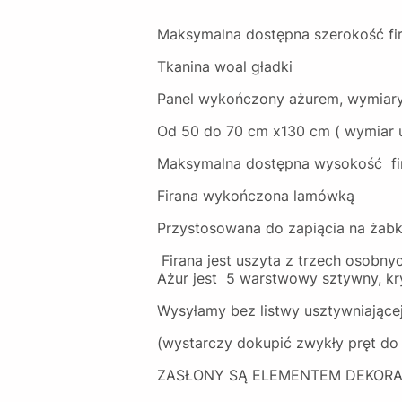
Maksymalna dostępna szerokość fi
Tkanina woal gładki
Panel wykończony ażurem, wymiary
Od 50 do 70 cm x130 cm ( wymiar uz
Maksymalna dostępna wysokość fir
Firana wykończona lamówką
Przystosowana do zapiącia na żabki
Firana jest uszyta z trzech osobnyc
Ażur jest 5 warstwowy sztywny, kr
Wysyłamy bez listwy usztywniającej
(wystarczy dokupić zwykły pręt do
ZASŁONY SĄ ELEMENTEM DEKORA