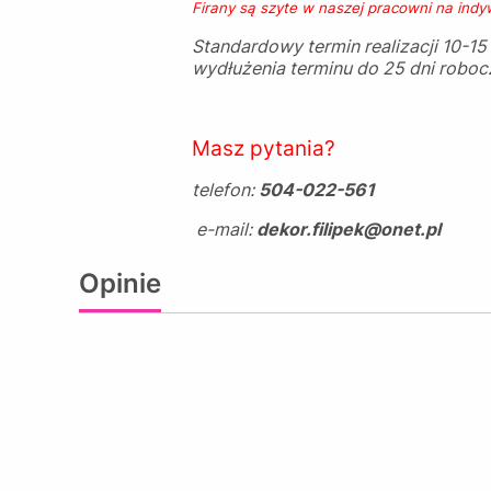
Firany są szyte w naszej pracowni na ind
Standardowy termin realizacji 10-1
wydłużenia terminu do 25 dni robo
Masz pytania?
telefon:
504-022-561
e-mail:
dekor.filipek@onet.pl
Opinie