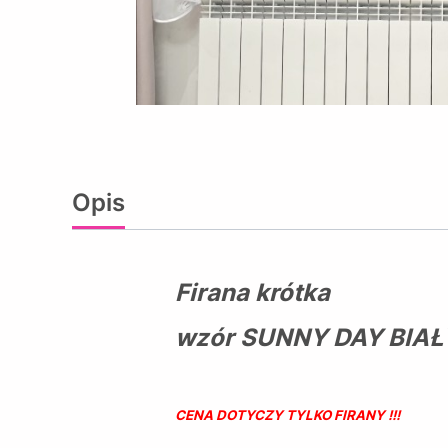
Opis
Firana krótka
wzór SUNNY DAY BIA
CENA DOTYCZY TYLKO FIRANY !!!