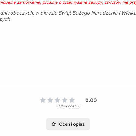
ywidualne zamówienie, prosimy o przemyślane zakupy, zwrotów nie pr
5 dni roboczych, w okresie Świąt Bożego Narodzenia i Wiel
czych
0.00
Liczba ocen: 0
Oceń i opisz