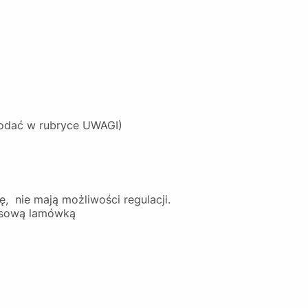
podać w rubryce UWAGI)
, nie mają możliwości regulacji.
tłasową lamówką