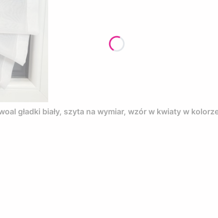
l gładki biały, szyta na wymiar, wzór w kwiaty w kolorz