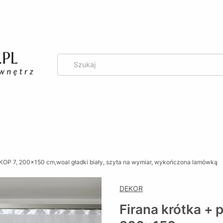
g
r KOP 7, 200x150 cm,woal gładki biały, szyta na wymiar, wykończona lamówką
DEKOR
Firana krótka + 