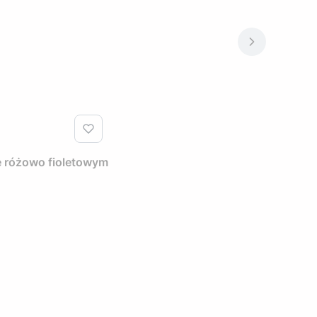
e różowo fioletowym