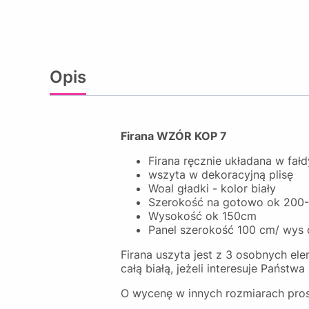
Opis
Firana WZÓR KOP 7
Firana ręcznie układana w fał
wszyta w dekoracyjną plisę
Woal gładki - kolor biały
Szerokość na gotowo ok 200
Wysokość ok 150cm
Panel szerokość 100 cm/ wys
Firana uszyta jest z 3 osobnych el
całą białą, jeżeli interesuje Państw
O wycenę w innych rozmiarach pro