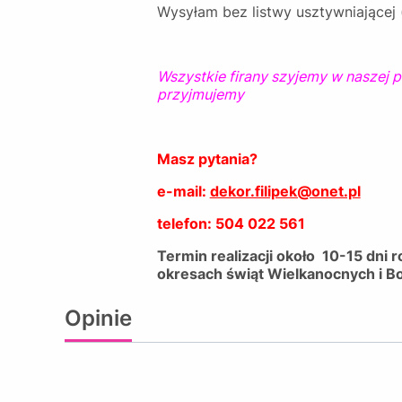
Wysyłam bez listwy usztywniającej
Wszystkie firany szyjemy w naszej 
przyjmujemy
Masz pytania?
e-mail:
dekor.filipek@onet.pl
telefon: 504 022 561
Termin realizacji około 10-15 dni
okresach świąt Wielkanocnych i B
Opinie