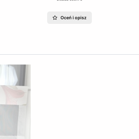
Oceń i opisz