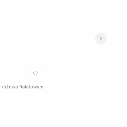
e różowo fioletowym