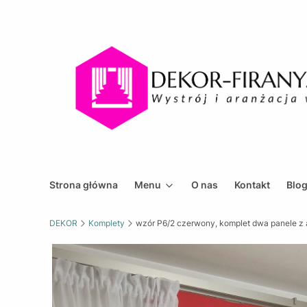
Strona główna
Menu
O nas
Kontakt
Blo
DEKOR
Komplety
wzór P6/2 czerwony, komplet dwa panele z 