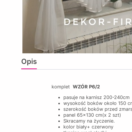
Opis
komplet
WZÓR P6/2
pasuje na karnisz 200-240cm
wysokość boków około 150 
szerokość boków przed zmar
panel 65x130 cm(x 2 szt)
Skracamy na życzenie.
kolor biały+ czerwony