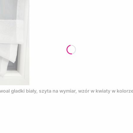
l gładki biały, szyta na wymiar, wzór w kwiaty w kolorz