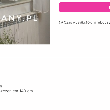
Czas wysyłki:
10 dni robocz
cm
szczeniem 140 cm