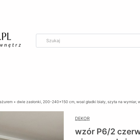
g
ażurem + dwie zasłonki, 200-240x150 cm, woal gładki biały, szyta na wymiar
DEKOR
wzór P6/2 czerw