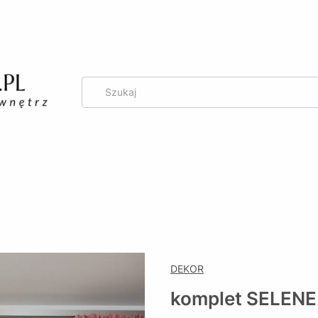
g
DEKOR
komplet SELENE