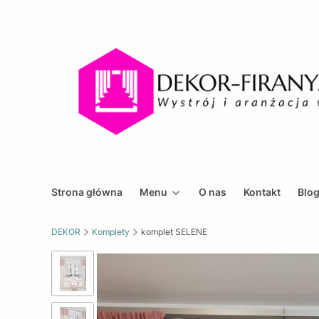
Strona główna
Menu
O nas
Kontakt
Blo
DEKOR
Komplety
komplet SELENE