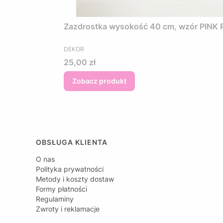
Zazdrostka wysokość 40 cm, wzór PINK PE
PRODUCENT
DEKOR
Cena
25,00 zł
Zobacz produkt
Linki w stopce
OBSŁUGA KLIENTA
O nas
Polityka prywatności
Metody i koszty dostaw
Formy płatności
Regulaminy
Zwroty i reklamacje