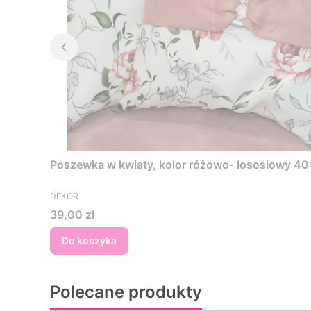
Poszewka w kwiaty, kolor różowo- łososiowy 
PRODUCENT
DEKOR
Cena
39,00 zł
Do koszyka
Polecane produkty