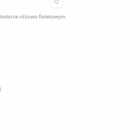
 kolorze różowo fioletowym
E