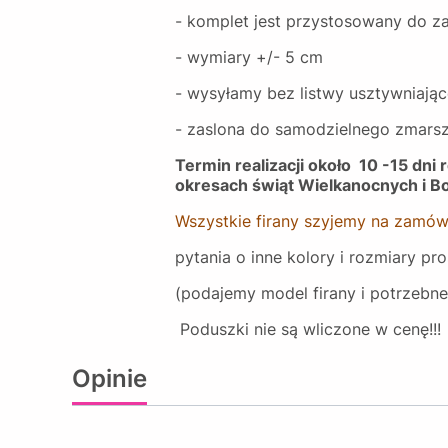
- komplet jest przystosowany do z
- wymiary +/- 5 cm
- wysyłamy bez listwy usztywniając
- zaslona do samodzielnego zmars
Termin realizacji około 10 -15 dn
okresach świąt Wielkanocnych i B
Wszystkie firany szyjemy na zamów
pytania o inne kolory i rozmiary p
(podajemy model firany i potrzebn
Poduszki nie są wliczone w cenę!!!
Opinie