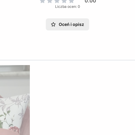
0.00
Liczba ocen: 0
Oceń i opisz