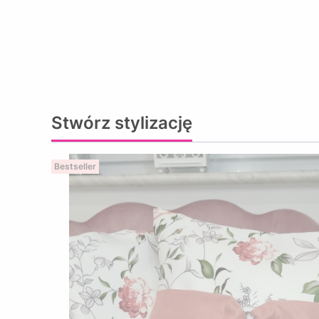
Stwórz stylizację
Bestseller