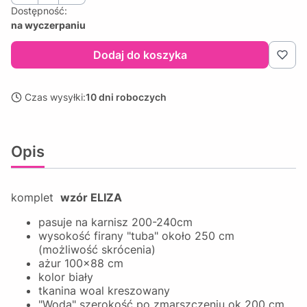
Dostępność:
na wyczerpaniu
Dodaj do koszyka
Czas wysyłki:
10 dni roboczych
Opis
komplet
wzór ELIZA
pasuje na karnisz 200-240cm
wysokość firany "tuba" około 250 cm
(możliwość skrócenia)
ażur 100x88 cm
kolor biały
tkanina woal kreszowany
"Woda" szerokość po zmarszczeniu ok 200 cm