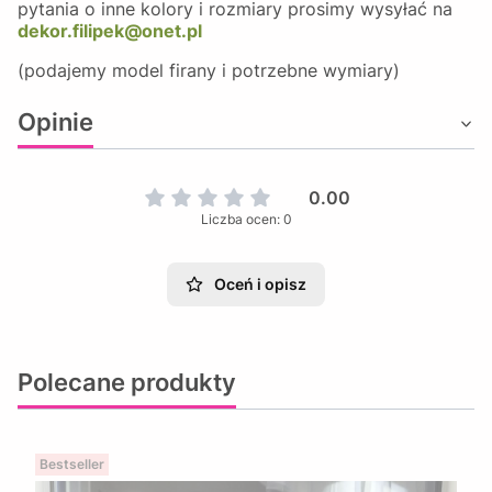
pytania o inne kolory i rozmiary prosimy wysyłać na
dekor.filipek@onet.pl
(podajemy model firany i potrzebne wymiary)
Opinie
0.00
Liczba ocen: 0
Oceń i opisz
Polecane produkty
Bestseller