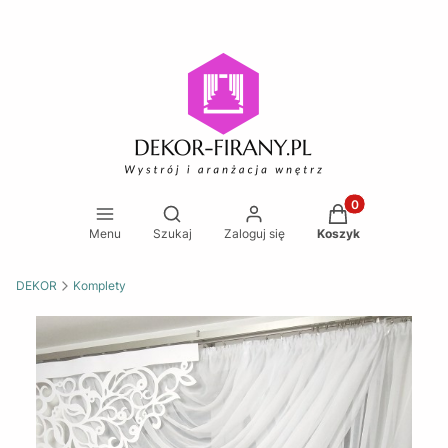
Produkty w koszy
Otwórz wyszukiwarkę
Menu
Szukaj
Zaloguj się
Koszyk
DEKOR
Komplety