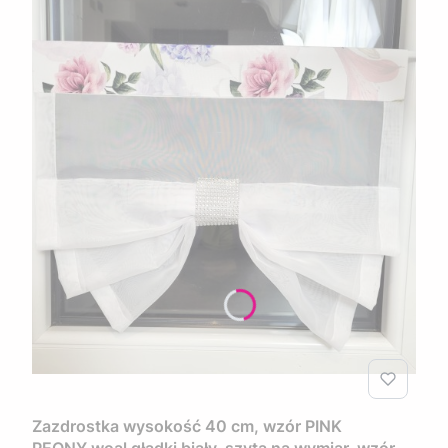
Zazdrostka wysokość 40 cm, wzór PINK