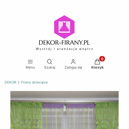
Produkty w koszy
Otwórz wyszukiwarkę
Menu
Szukaj
Zaloguj się
Koszyk
DEKOR
Firany dziecięce