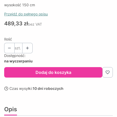
wysokość 150 cm
Przejdź do pełnego opisu
Cena
489,33 zł
bez VAT
Ilość
szt.
Dostępność:
na wyczerpaniu
Dodaj do koszyka
Czas wysyłki:
10 dni roboczych
Opis