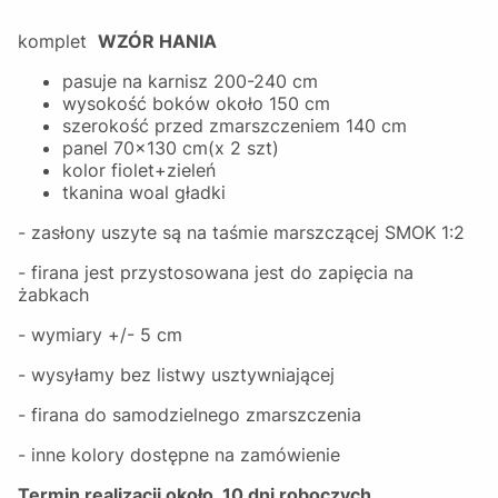
komplet
WZÓR HANIA
pasuje na karnisz 200-240 cm
wysokość boków około 150 cm
szerokość przed zmarszczeniem 140 cm
panel 70x130 cm(x 2 szt)
kolor fiolet+zieleń
tkanina woal gładki
- zasłony uszyte są na taśmie marszczącej SMOK 1:2
- firana jest przystosowana jest do zapięcia na
żabkach
- wymiary +/- 5 cm
- wysyłamy bez listwy usztywniającej
- firana do samodzielnego zmarszczenia
- inne kolory dostępne na zamówienie
Termin realizacji około 10 dni roboczych,