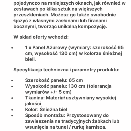
pojedynczo na mniejszych oknach, jak również w
zestawach po kilka sztuk na większych
przeszkleniach. Możesz go także swobodnie
łączyć z własnymi zasłonami lub firanami
bocznymi, tworząc unikalną kompozycję.
W skład oferty wchodzi:
1 x Panel Ażurowy (wymiary: szerokość 65
cm, wysokość 130 cm) w kolorze śnieżnej
bieli.
Specyfikacja techniczna i parametry produktu:
Szerokość panelu: 65 cm
Wysokość panelu: 130 cm (tolerancja
wymiarów +/- 5 cm)
Tkanina: Materiał usztywniany wysokiej
jakości
Kolor: Śnieżna biel
Sposób montażu: Przystosowany do
zawieszenia na tradycyjnych żabkach lub
wsunięcia na tunel / rurkę karnisza.