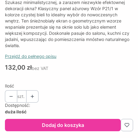
Szukasz minimalistycznej, a zarazem niezwykle efektownej
dekoracji okna? Klasyczny panel ażurowy Wzór P21/1 w
kolorze czystej bieli to idealny wybór do nowoczesnych
wnętrz. Ten śnieżnobiały ekran o geometrycznym wzorze
wspaniale prezentuje się na oknie solo lub jako element
większej kompozycji. Doskonale pasuje do salonu, kuchni czy
jadalni, wpuszczając do pomieszczenia mnóstwo naturalnego
światła.
Przejdź do pełnego opisu
Cena
132,00 zł
bez VAT
Ilość
szt.
Dostępność:
duża ilość
Dodaj do koszyka