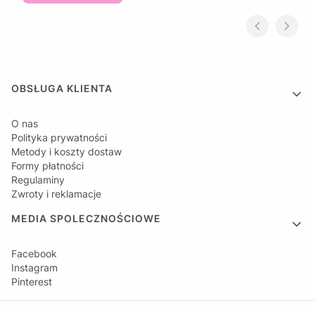
Linki w stopce
OBSŁUGA KLIENTA
O nas
Polityka prywatności
Metody i koszty dostaw
Formy płatności
Regulaminy
Zwroty i reklamacje
MEDIA SPOLECZNOŚCIOWE
Facebook
Instagram
Pinterest