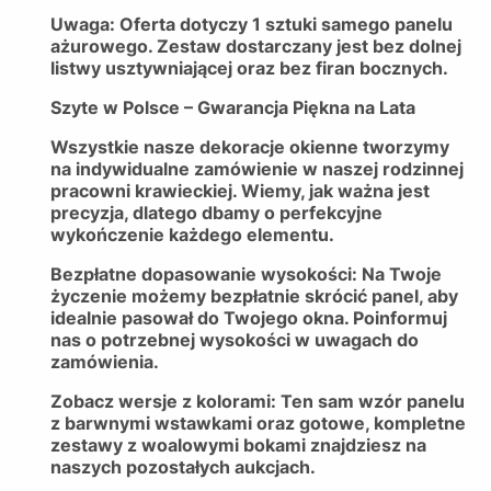
Uwaga: Oferta dotyczy 1 sztuki samego panelu
ażurowego. Zestaw dostarczany jest bez dolnej
listwy usztywniającej oraz bez firan bocznych.
Szyte w Polsce – Gwarancja Piękna na Lata
Wszystkie nasze dekoracje okienne tworzymy
na indywidualne zamówienie w naszej rodzinnej
pracowni krawieckiej. Wiemy, jak ważna jest
precyzja, dlatego dbamy o perfekcyjne
wykończenie każdego elementu.
Bezpłatne dopasowanie wysokości: Na Twoje
życzenie możemy bezpłatnie skrócić panel, aby
idealnie pasował do Twojego okna. Poinformuj
nas o potrzebnej wysokości w uwagach do
zamówienia.
Zobacz wersje z kolorami: Ten sam wzór panelu
z barwnymi wstawkami oraz gotowe, kompletne
zestawy z woalowymi bokami znajdziesz na
naszych pozostałych aukcjach.