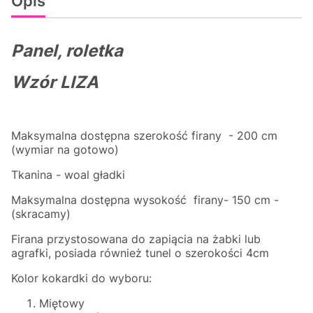
Opis
Panel, roletka
Wzór LIZA
Maksymalna dostępna szerokość firany - 200 cm
(wymiar na gotowo)
Tkanina - woal gładki
Maksymalna dostępna wysokość firany- 150 cm -
(skracamy)
Firana przystosowana do zapiącia na żabki lub
agrafki, posiada również tunel o szerokości 4cm
Kolor kokardki do wyboru:
Miętowy