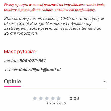
Firany są szyte w naszej pracowni na indywidualne zamówienie,
prosimy o przemyślane zakupy, zwrotów nie przyjmujemy.
Standardowy termin realizacji 10-15 dni roboczych, w
okresie Świąt Bożego Narodzenia i Wielkanocy
zastrzegamy sobie prawo do wydłużenia terminu do
25 dni roboczych
Masz pytania?
telefon:
504-022-561
e-mail:
dekor.filipek@onet.pl
Opinie
0.00
Liczba ocen: 0