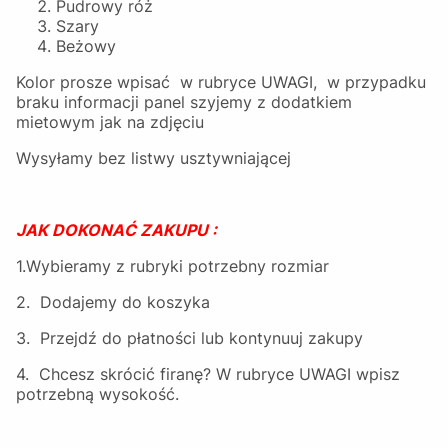
Pudrowy róż
Szary
Beżowy
Kolor prosze wpisać w rubryce UWAGI, w przypadku
braku informacji panel szyjemy z dodatkiem
mietowym jak na zdjęciu
Wysyłamy bez listwy usztywniającej
JAK DOKONAĆ ZAKUPU :
1.Wybieramy z rubryki potrzebny rozmiar
2. Dodajemy do koszyka
3. Przejdź do płatności lub kontynuuj zakupy
4. Chcesz skrócić firanę? W rubryce UWAGI wpisz
potrzebną wysokość.